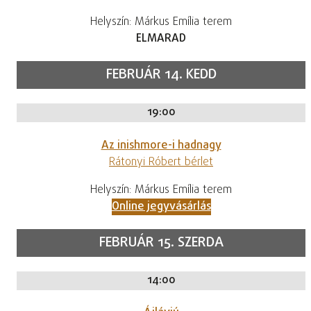
Helyszín: Márkus Emília terem
ELMARAD
FEBRUÁR 14. KEDD
19:00
Az inishmore-i hadnagy
Rátonyi Róbert bérlet
Helyszín: Márkus Emília terem
Online jegyvásárlás
FEBRUÁR 15. SZERDA
14:00