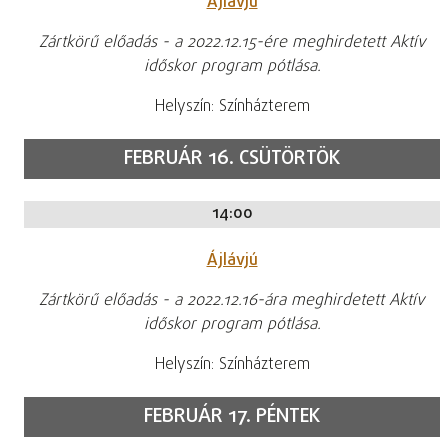
Ájlávjú
Zártkörű előadás - a 2022.12.15-ére meghirdetett Aktív
időskor program pótlása.
Helyszín: Színházterem
FEBRUÁR 16. CSÜTÖRTÖK
14:00
Ájlávjú
Zártkörű előadás - a 2022.12.16-ára meghirdetett Aktív
időskor program pótlása.
Helyszín: Színházterem
FEBRUÁR 17. PÉNTEK