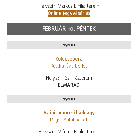
Helyszín: Márkus Emília terem
Online jegyvásárlás
FEBRUÁR 10. PÉNTEK
19:00
Koldusopera
Ruttkai Éva bérlet
Helyszín: Színházterem
ELMARAD
19:00
Az inishmore-i hadnagy
Páger Antal bérlet
Helyszín: Márkus Emília terem