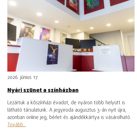
2026. június 17.
Nyári szünet a színházban
Lezártuk a kőszínházi évadot, de nyáron több helyütt is
látható társulatunk. A jegyiroda augusztus 3-án nyit újra,
azonban online jeg, bérlet és ajándékkártya is vásárolható.
Tovább...