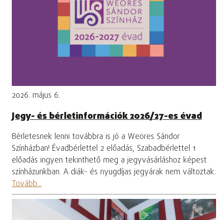
2026. május 6.
Jegy- és bérletinformációk 2026/27-es évad
Bérletesnek lenni továbbra is jó a Weöres Sándor
Színházban! Évadbérlettel 2 előadás, Szabadbérlettel 1
előadás ingyen tekinthető meg a jegyvásárláshoz képest
színházunkban. A diák- és nyugdíjas jegyárak nem változtak.
Tovább...