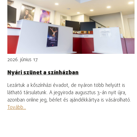
2026. június 17.
Nyári szünet a színházban
Lezártuk a kőszínházi évadot, de nyáron több helyütt is
látható társulatunk. A jegyiroda augusztus 3-án nyit újra,
azonban online jeg, bérlet és ajándékkártya is vásárolható.
Tovább...