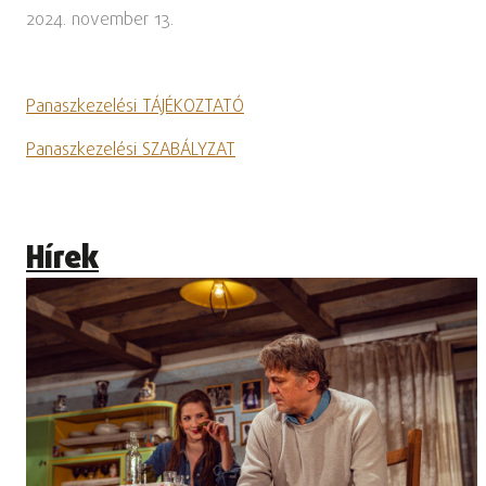
2024. november 13.
Panaszkezelési TÁJÉKOZTATÓ
Panaszkezelési SZABÁLYZAT
Hírek