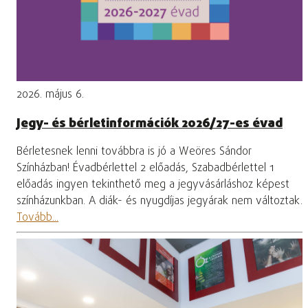
2026. május 6.
Jegy- és bérletinformációk 2026/27-es évad
Bérletesnek lenni továbbra is jó a Weöres Sándor
Színházban! Évadbérlettel 2 előadás, Szabadbérlettel 1
előadás ingyen tekinthető meg a jegyvásárláshoz képest
színházunkban. A diák- és nyugdíjas jegyárak nem változtak.
Tovább...