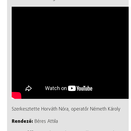
Szerkesztette Horváth Nóra, operatőr Németh Károly
Rendező:
Béres Attila