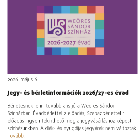
2026. május 6.
Jegy- és bérletinformációk 2026/27-es évad
Bérletesnek lenni továbbra is jó a Weöres Sándor
Színházban! Évadbérlettel 2 előadás, Szabadbérlettel 1
előadás ingyen tekinthető meg a jegyvásárláshoz képest
színházunkban. A diák- és nyugdíjas jegyárak nem változtak.
Tovább...