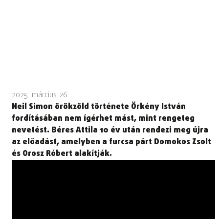
2025. március 26.
Neil Simon örökzöld története Örkény István
fordításában nem ígérhet mást, mint rengeteg
nevetést. Béres Attila 10 év után rendezi meg újra
az előadást, amelyben a furcsa párt Domokos Zsolt
és Orosz Róbert alakítják.