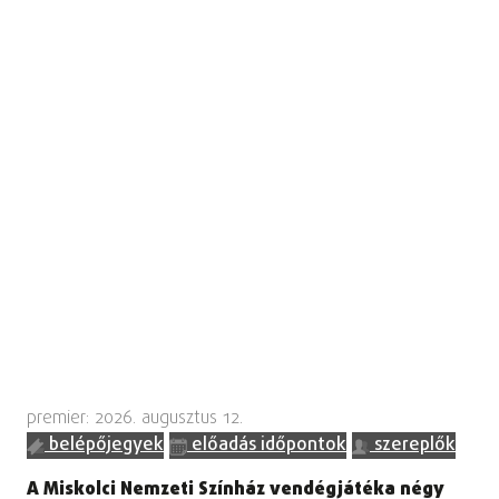
premier: 2026. augusztus 12.
belépőjegyek
előadás időpontok
szereplők
A Miskolci Nemzeti Színház vendégjátéka négy