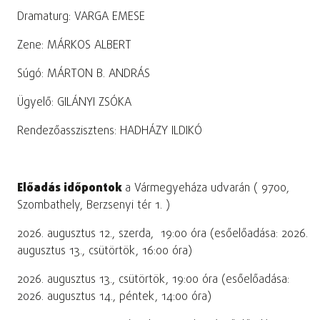
Dramaturg: VARGA EMESE
Zene: MÁRKOS ALBERT
Súgó: MÁRTON B. ANDRÁS
Ügyelő: GILÁNYI ZSÓKA
Rendezőasszisztens: HADHÁZY ILDIKÓ
Előadás időpontok
a Vármegyeháza udvarán ( 9700,
Szombathely, Berzsenyi tér 1. )
2026. augusztus 12., szerda, 19:00 óra (esőelőadása: 2026.
augusztus 13., csütörtök, 16:00 óra)
2026. augusztus 13., csütörtök, 19:00 óra (esőelőadása:
2026. augusztus 14., péntek, 14:00 óra)