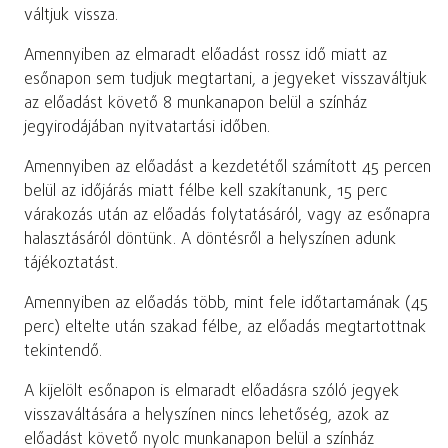
váltjuk vissza.
Amennyiben az elmaradt előadást rossz idő miatt az
esőnapon sem tudjuk megtartani, a jegyeket visszaváltjuk
az előadást követő 8 munkanapon belül a színház
jegyirodájában nyitvatartási időben.
Amennyiben az előadást a kezdetétől számított 45 percen
belül az időjárás miatt félbe kell szakítanunk, 15 perc
várakozás után az előadás folytatásáról, vagy az esőnapra
halasztásáról döntünk. A döntésről a helyszínen adunk
tájékoztatást.
Amennyiben az előadás több, mint fele időtartamának (45
perc) eltelte után szakad félbe, az előadás megtartottnak
tekintendő.
A kijelölt esőnapon is elmaradt előadásra szóló jegyek
visszaváltására a helyszínen nincs lehetőség, azok az
előadást követő nyolc munkanapon belül a színház