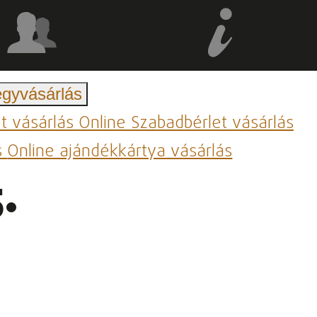
egyvásárlás
et vásárlás
Online Szabadbérlet vásárlás
s
Online ajándékkártya vásárlás
.