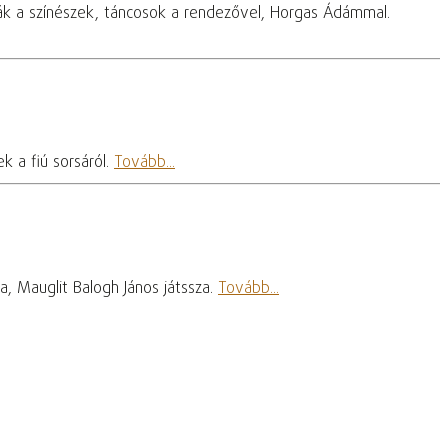
ák a színészek, táncosok a rendezővel, Horgas Ádámmal.
k a fiú sorsáról.
Tovább...
, Mauglit Balogh János játssza.
Tovább...