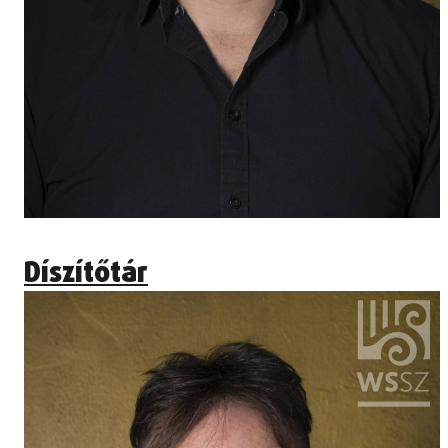
Díszítőtár