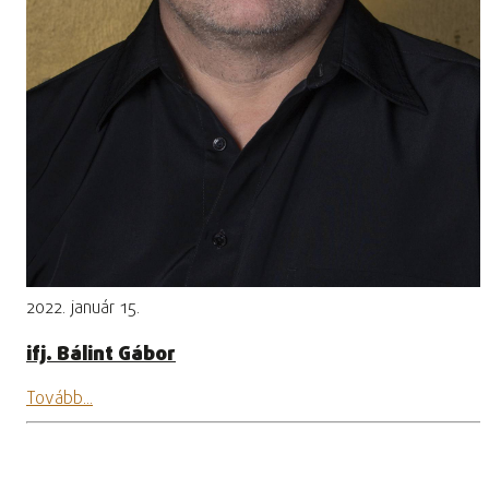
2022. január 15.
ifj. Bálint Gábor
Tovább...