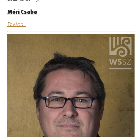
Móri Csaba
Tovább...