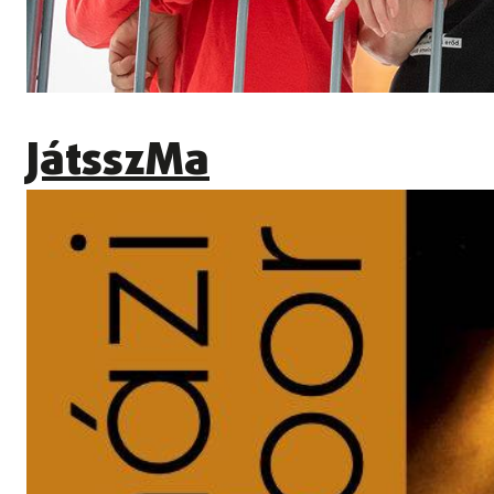
JátsszMa