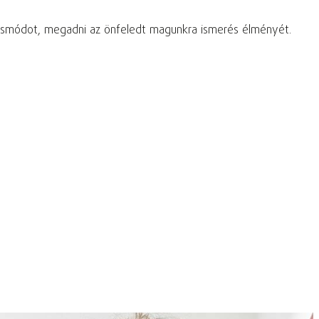
kodásmódot, megadni az önfeledt magunkra ismerés élményét.