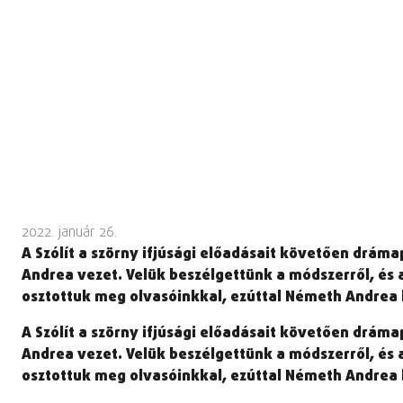
2022. január 26.
A Szólít a szörny ifjúsági előadásait követően drám
Andrea vezet. Velük beszélgettünk a módszerről, és 
osztottuk meg olvasóinkkal, ezúttal Németh Andrea 
A Szólít a szörny ifjúsági előadásait követően drám
Andrea vezet. Velük beszélgettünk a módszerről, és 
osztottuk meg olvasóinkkal, ezúttal Németh Andrea 