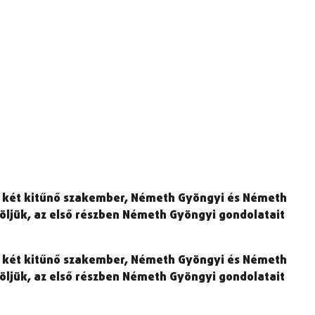
ket két kitűnő szakember, Németh Gyöngyi és Németh
zöljük, az első részben Németh Gyöngyi gondolatait
ket két kitűnő szakember, Németh Gyöngyi és Németh
zöljük, az első részben Németh Gyöngyi gondolatait