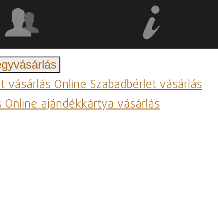
egyvásárlás
et vásárlás
Online Szabadbérlet vásárlás
s
Online ajándékkártya vásárlás