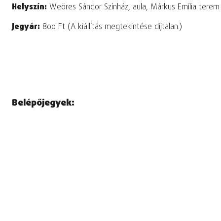
Helyszín:
Weöres Sándor Színház, aula, Márkus Emília terem
Jegyár:
800 Ft (A kiállítás megtekintése díjtalan.)
Belépőjegyek: