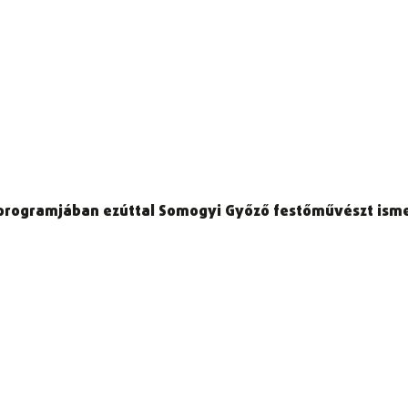
 programjában ezúttal Somogyi Győző festőművészt isme