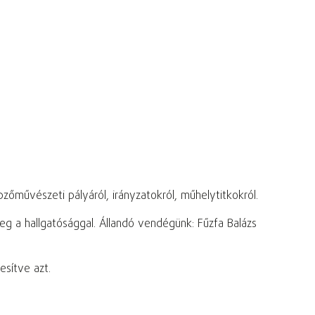
művészeti pályáról, irányzatokról, műhelytitkokról.
eg a hallgatósággal. Állandó vendégünk: Fűzfa Balázs
sítve azt.