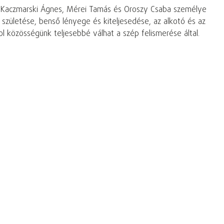
s, Kaczmarski Ágnes, Mérei Tamás és Oroszy Csaba személye
 születése, benső lényege és kiteljesedése, az alkotó és az
l közösségünk teljesebbé válhat a szép felismerése által.