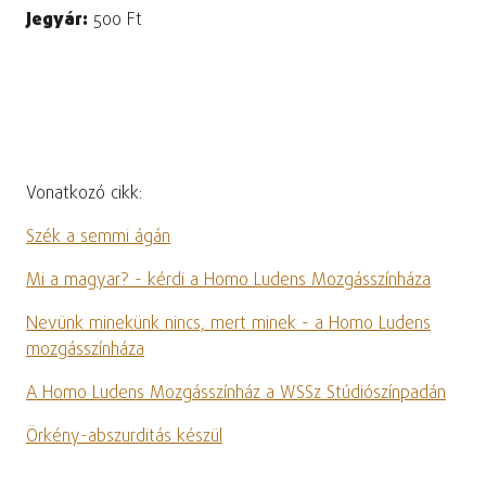
Jegyár
:
500 Ft
Vonatkozó cikk:
Szék a semmi ágán
Mi a magyar? - kérdi a Homo Ludens Mozgásszínháza
Nevünk minekünk nincs, mert minek - a Homo Ludens
mozgásszínháza
A Homo Ludens Mozgásszínház a WSSz Stúdiószínpadán
Örkény-abszurditás készül