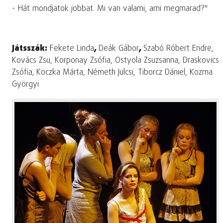
- Hát mondjatok jobbat. Mi van valami, ami megmarad?"
Játsszák:
Fekete Linda
,
Deák Gábor
,
Szabó Róbert Endre,
Kovács Zsu, Korponay Zsófia, Ostyola Zsuzsanna, Draskovics
Zsófia,
Koczka Márta, Németh Julcsi, Tiborcz Dániel, Kozma
Györgyi