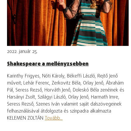
2022. január 25.
Shakespeare a mellényzsebben
Karinthy Frigyes, Nóti Károly, Békeffi László, Rejtő Jenő
műveit; Lehár Ferenc, Zerkovitz Béla, Orlay Jenő, Ábrahám
Pál, Seress Rezső, Horváth Jenő, Doleskó Béla zenéinek és
Harsányi Zsolt, Szilágyi László, Orlay Jenő, Harmath Imre,
Seress Rezső, Szenes Iván valamint saját dalszövegeinek
felhasználásával átdolgozta és színpadra alkalmazta
KELEMEN ZOLTÁN
Tovább...