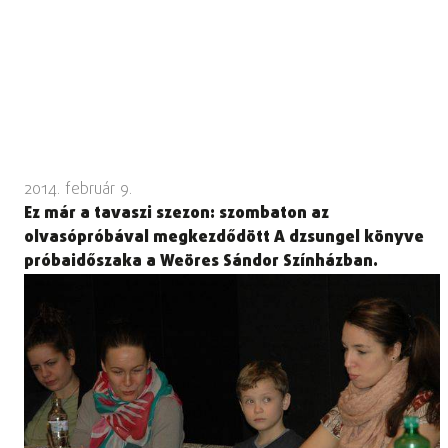
2014. február 9.
Ez már a tavaszi szezon: szombaton az
olvasópróbával megkezdődött A dzsungel könyve
próbaidőszaka a Weöres Sándor Színházban.