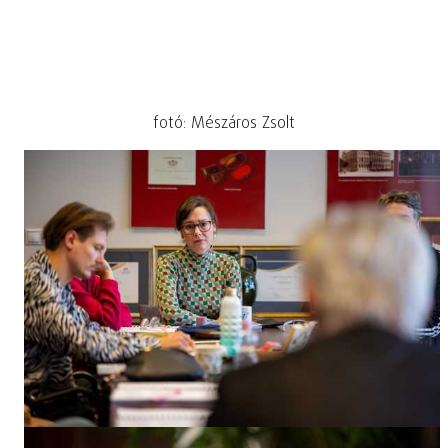
fotó: Mészáros Zsolt