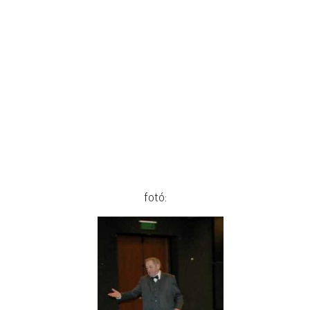
fotó: