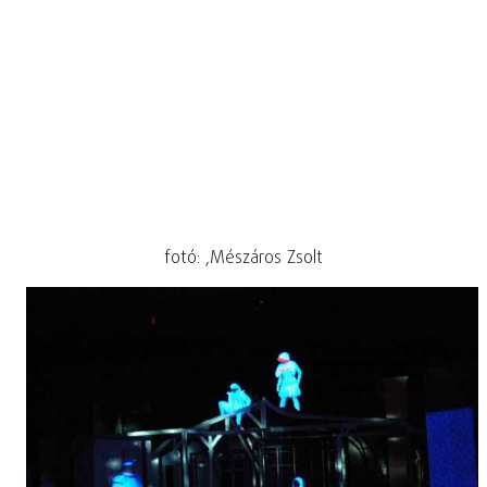
fotó: ,Mészáros Zsolt