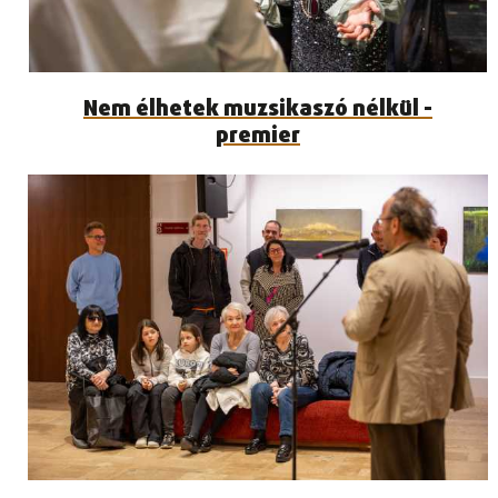
Nem élhetek muzsikaszó nélkül -
premier