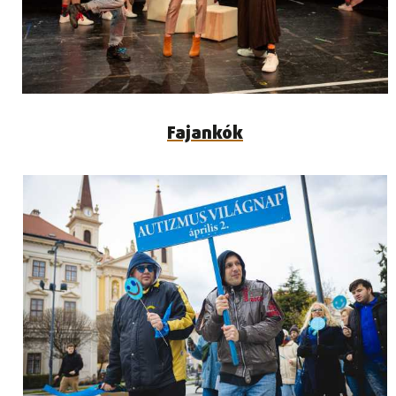
Fajankók