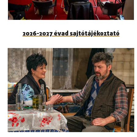
2026-2027 évad sajtótájékoztató