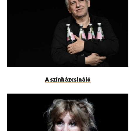
A színházcsináló