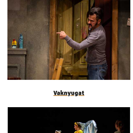
Vaknyugat