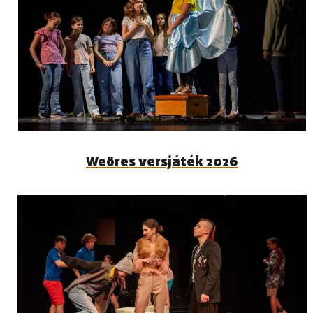
Weöres versjáték 2026