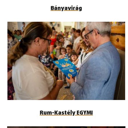
Bányavirág
Rum-Kastély EGYMI