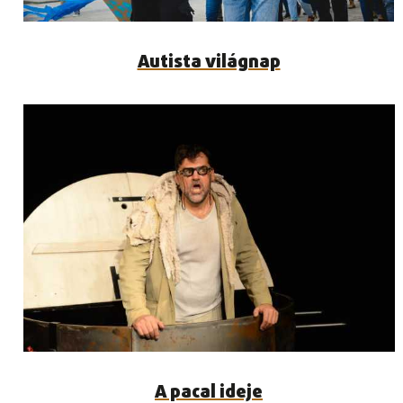
Autista világnap
A pacal ideje