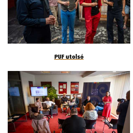
PUF utolsó