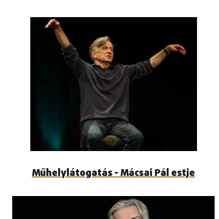
Műhelylátogatás - Mácsai Pál estje