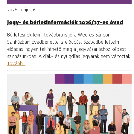
2026. május 6.
Jegy- és bérletinformációk 2026/27-es évad
Bérletesnek lenni továbbra is jó a Weöres Sándor
Színházban! Évadbérlettel 2 előadás, Szabadbérlettel 1
előadás ingyen tekinthető meg a jegyvásárláshoz képest
színházunkban. A diák- és nyugdíjas jegyárak nem változtak.
Tovább...