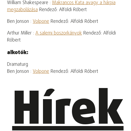
William Shakespeare :
Makrancos Kata avagy a hárpia
megzabolázása
Rendező: Alföldi Róbert
Ben Jonson :
Volpone
Rendező: Alföldi Róbert
Arthur Miller :
A salemi boszorkányok
Rendező: Alföldi
Róbert
alkotók:
Dramaturg
Ben Jonson :
Volpone
Rendező: Alföldi Róbert
Hírek