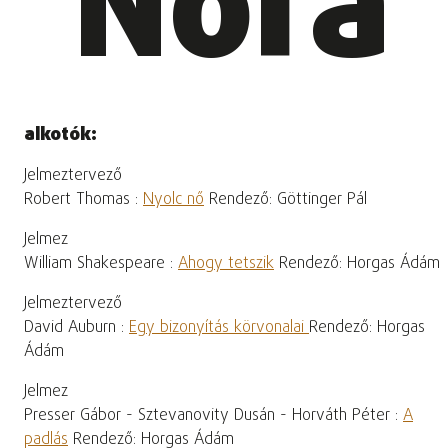
Nóra
alkotók:
Jelmeztervező
Robert Thomas :
Nyolc nő
Rendező: Göttinger Pál
Jelmez
William Shakespeare :
Ahogy tetszik
Rendező: Horgas Ádám
Jelmeztervező
David Auburn :
Egy bizonyítás körvonalai
Rendező: Horgas
Ádám
Jelmez
Presser Gábor - Sztevanovity Dusán - Horváth Péter :
A
padlás
Rendező: Horgas Ádám