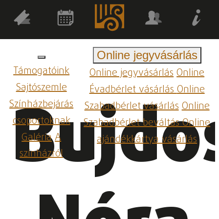
Online jegyvásárlás
Támogatóink
Online jegyvásárlás
Online
Sajtószemle
Évadbérlet vásárlás
Online
Bujdo
Színházbejárás
Szabadbérlet vásárlás
Online
csoportoknak
Szabadbérlet beváltás
Online
Galéria
A
ajándékkártya vásárlás
színházról