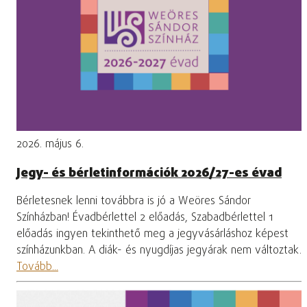
2026. május 6.
Jegy- és bérletinformációk 2026/27-es évad
Bérletesnek lenni továbbra is jó a Weöres Sándor
Színházban! Évadbérlettel 2 előadás, Szabadbérlettel 1
előadás ingyen tekinthető meg a jegyvásárláshoz képest
színházunkban. A diák- és nyugdíjas jegyárak nem változtak.
Tovább...