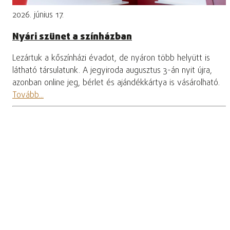
2026. június 17.
Nyári szünet a színházban
Lezártuk a kőszínházi évadot, de nyáron több helyütt is
látható társulatunk. A jegyiroda augusztus 3-án nyit újra,
azonban online jeg, bérlet és ajándékkártya is vásárolható.
Tovább...