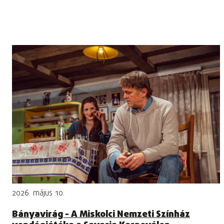
2026. május 10.
Bányavirág - A Miskolci Nemzeti Színház