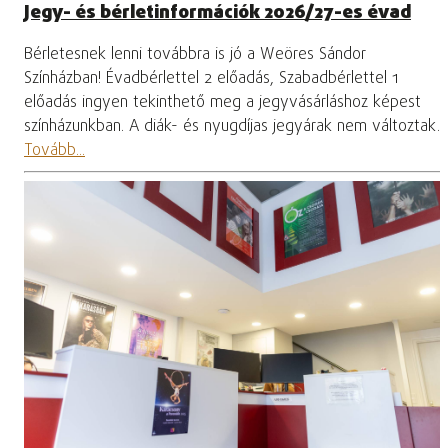
Jegy- és bérletinformációk 2026/27-es évad
Bérletesnek lenni továbbra is jó a Weöres Sándor
Színházban! Évadbérlettel 2 előadás, Szabadbérlettel 1
előadás ingyen tekinthető meg a jegyvásárláshoz képest
színházunkban. A diák- és nyugdíjas jegyárak nem változtak.
Tovább...