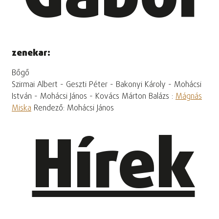
zenekar:
Bőgő
Szirmai Albert - Geszti Péter - Bakonyi Károly - Mohácsi
István - Mohácsi János - Kovács Márton Balázs :
Mágnás
Miska
Rendező: Mohácsi János
Hírek