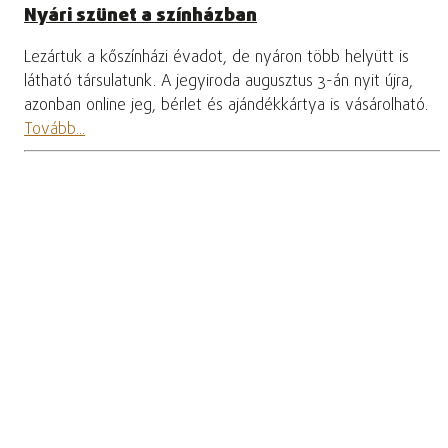
Nyári szünet a színházban
Lezártuk a kőszínházi évadot, de nyáron több helyütt is
látható társulatunk. A jegyiroda augusztus 3-án nyit újra,
azonban online jeg, bérlet és ajándékkártya is vásárolható.
Tovább...