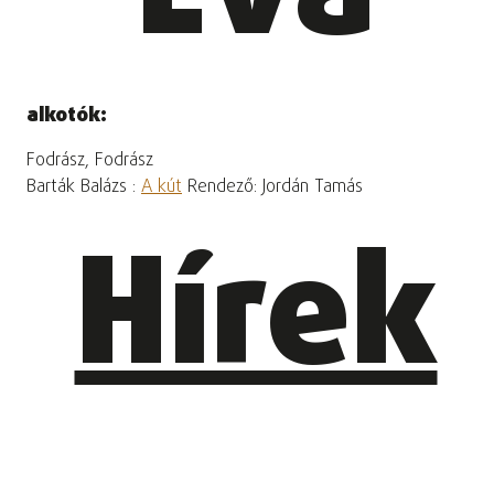
alkotók:
Fodrász, Fodrász
Barták Balázs :
A kút
Rendező: Jordán Tamás
Hírek