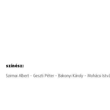
színész:
Szirmai Albert - Geszti Péter - Bakonyi Károly - Mohácsi Ist