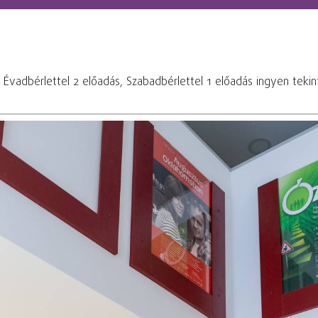
! Évadbérlettel 2 előadás, Szabadbérlettel 1 előadás ingyen teki