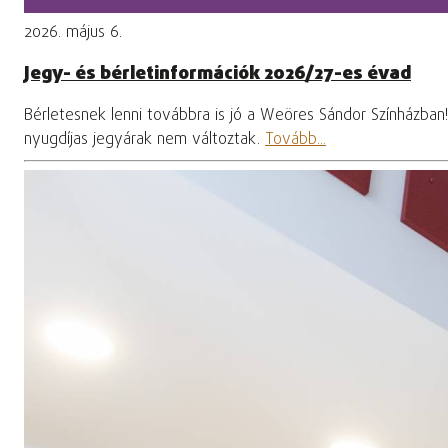
2026. május 6.
Jegy- és bérletinformációk 2026/27-es évad
Bérletesnek lenni továbbra is jó a Weöres Sándor Színházban
nyugdíjas jegyárak nem változtak.
Tovább...