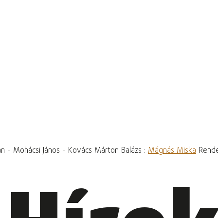
ván - Mohácsi János - Kovács Márton Balázs :
Mágnás Miska
Rende