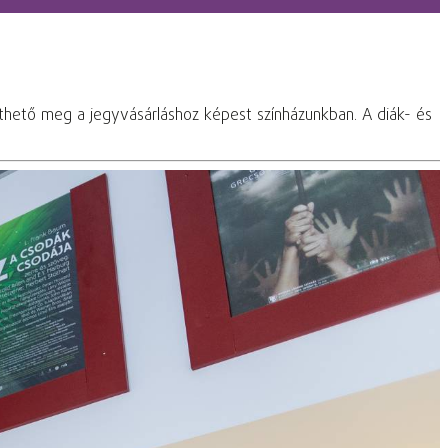
nthető meg a jegyvásárláshoz képest színházunkban. A diák- és