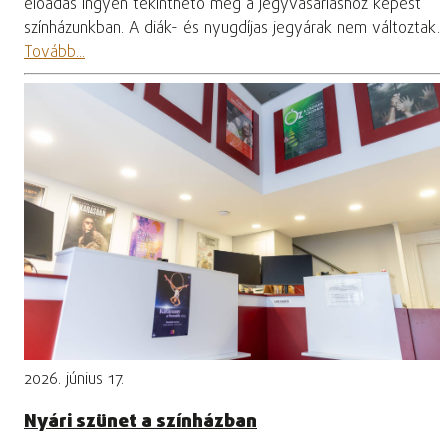
előadás ingyen tekinthető meg a jegyvásárláshoz képest
színházunkban. A diák- és nyugdíjas jegyárak nem változtak.
Tovább...
2026. június 17.
Nyári szünet a színházban