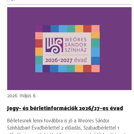
2026. május 6.
Jegy- és bérletinformációk 2026/27-es évad
Bérletesnek lenni továbbra is jó a Weöres Sándor
Színházban! Évadbérlettel 2 előadás, Szabadbérlettel 1