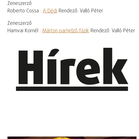
Zeneszerző
Roberto Cossa :
A Dédi
Rendező: Valló Péter
Zeneszerző
Hamvai Kornél :
Márton partjelző fázik
Rendező: Valló Péter
Hírek