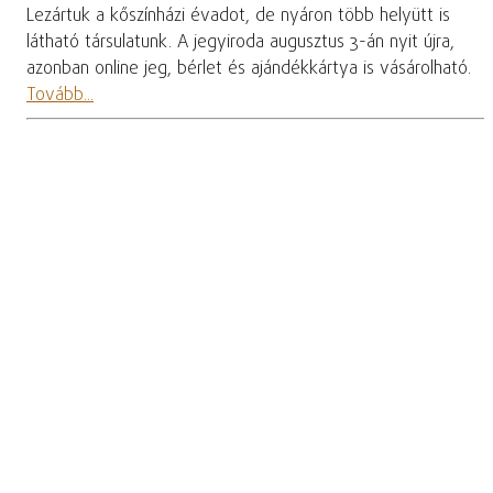
Lezártuk a kőszínházi évadot, de nyáron több helyütt is
látható társulatunk. A jegyiroda augusztus 3-án nyit újra,
azonban online jeg, bérlet és ajándékkártya is vásárolható.
Tovább...