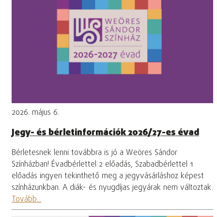
2026. május 6.
Jegy- és bérletinformációk 2026/27-es évad
Bérletesnek lenni továbbra is jó a Weöres Sándor
Színházban! Évadbérlettel 2 előadás, Szabadbérlettel 1
előadás ingyen tekinthető meg a jegyvásárláshoz képest
színházunkban. A diák- és nyugdíjas jegyárak nem változtak.
Tovább...