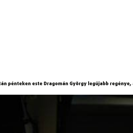
tán pénteken este Dragomán György legújabb regénye, 