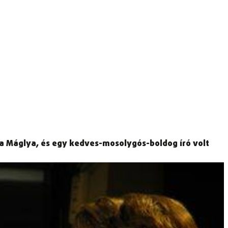
a Máglya, és egy kedves-mosolygós-boldog író volt