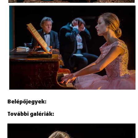
Belépőjegyek:
További galériák: