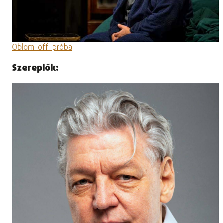
Oblom-off: próba
Szereplők: