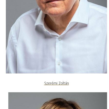
Szerémi Zoltán