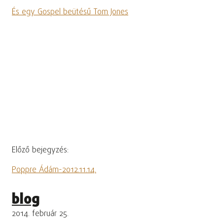
És egy Gospel beütésű Tom Jones
Előző bejegyzés:
Poppre Ádám-2012.11.14.
blog
2014. február 25.