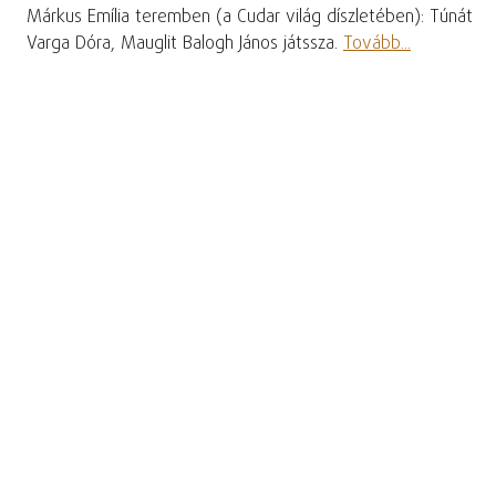
Márkus Emília teremben (a Cudar világ díszletében): Túnát
Varga Dóra, Mauglit Balogh János játssza.
Tovább...