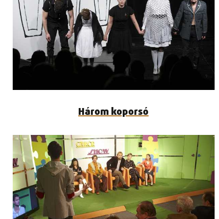
Három koporsó