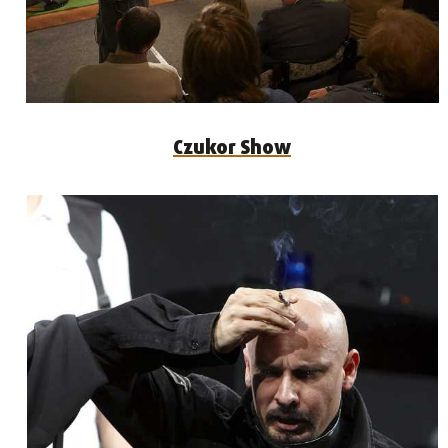
Czukor Show