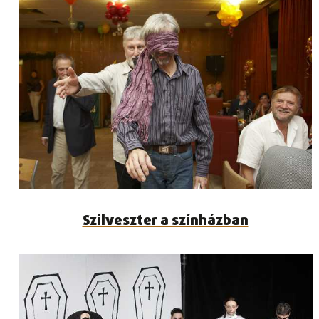
Szilveszter a színházban