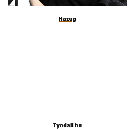
Hazug
Tyndall hu