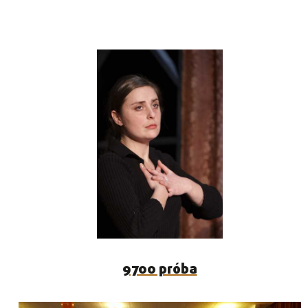
9700 próba