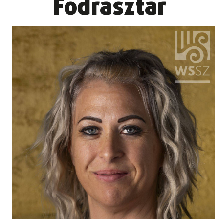
Fodrásztár