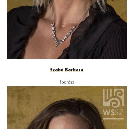
Szabó Barbara
fodrász