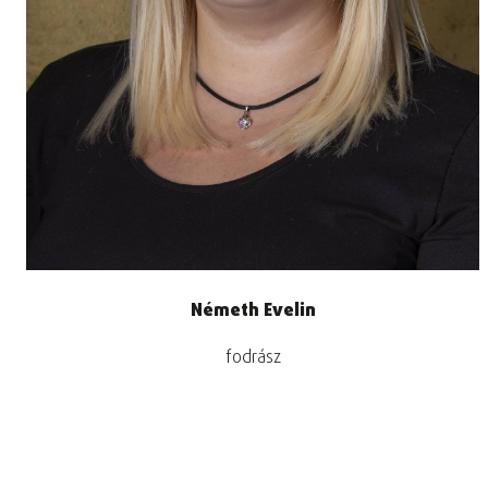
Németh Evelin
fodrász