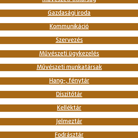
Gazdasági iroda
Kommunikáció
Szervezés
Művészeti ügykezelés
Művészeti munkatársak
Hang-, fénytár
Díszítőtár
Kelléktár
Jelmeztár
Fodrásztár