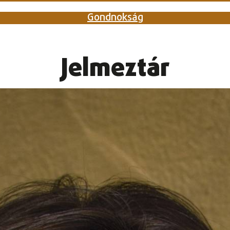
Gondnokság
Jelmeztár