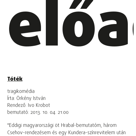
elő
Tóték
tragikomédia
Írta: Örkény István
Rendező: Ivo Krobot
bemutató: 2013. 10. 04. 21:00
"Eddigi magyarországi öt Hrabal-bemutatóm, három
Csehov-rendezésem és egy Kundera-színrevitelem után