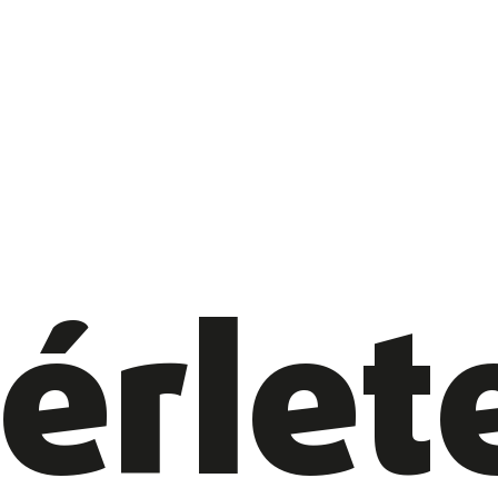
érlet