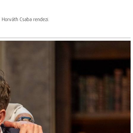
t Horváth Csaba rendezi.