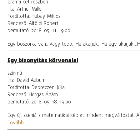
dráma két részben
Írta: Arthur Miller
Fordította: Hubay Miklós
Rendező: Alföldi Róbert
bemutató: 2018. 05. 11. 19:00
Egy boszorka van…Vagy több…Ha akarjuk…Ha úgy akarjuk…H
Egy bizonyítás körvonalai
színmű
Írta: David Auburn
Fordította: Debreczeni Júlia
Rendező: Horgas Ádám
bemutató: 2018. 05. 18. 19:00
Egy új, zseniális matematikai képlet mindent megváltoztat. A
Tovább...