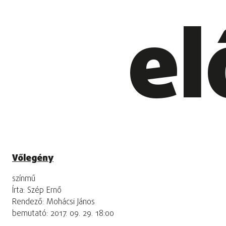
el
Vőlegény
színmű
Írta: Szép Ernő
Rendező: Mohácsi János
bemutató: 2017. 09. 29. 18:00