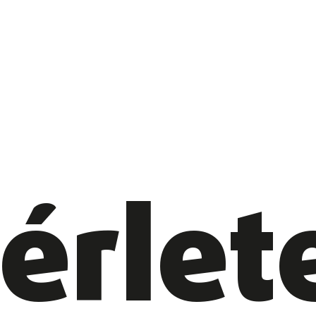
érlet