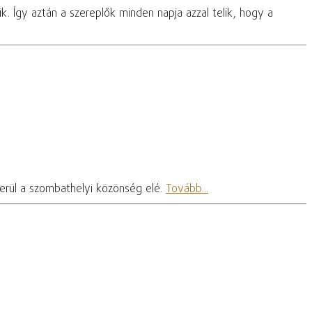
. Így aztán a szereplők minden napja azzal telik, hogy a
kerül a szombathelyi közönség elé.
Tovább...