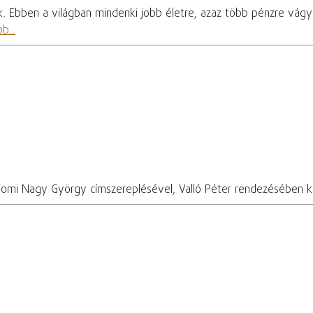
 Ebben a világban mindenki jobb életre, azaz több pénzre vágyik
b...
Bajomi Nagy György címszereplésével, Valló Péter rendezésében 