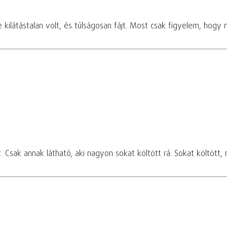
 kilátástalan volt, és túlságosan fájt. Most csak figyelem, hogy 
et. Csak annak látható, aki nagyon sokat költött rá. Sokat költ