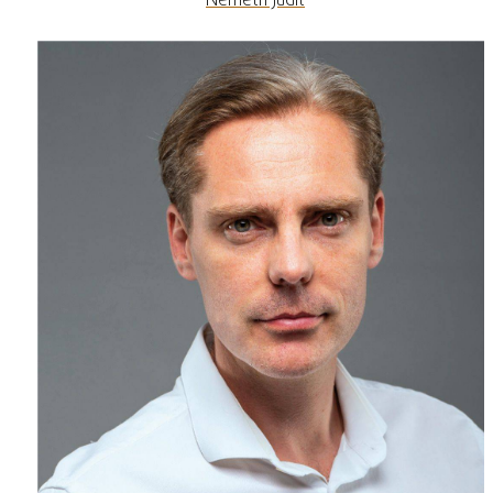
Németh Judit