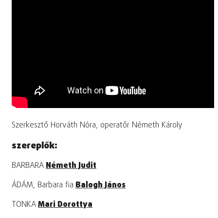
Szerkesztő Horváth Nóra, operatőr Németh Károly
szereplők:
BARBARA
Németh Judit
ÁDÁM, Barbara fia
Balogh János
TONKA
Mari Dorottya