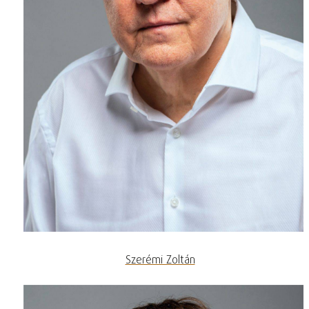
Szerémi Zoltán