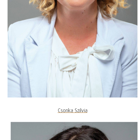
Csonka Szilvia