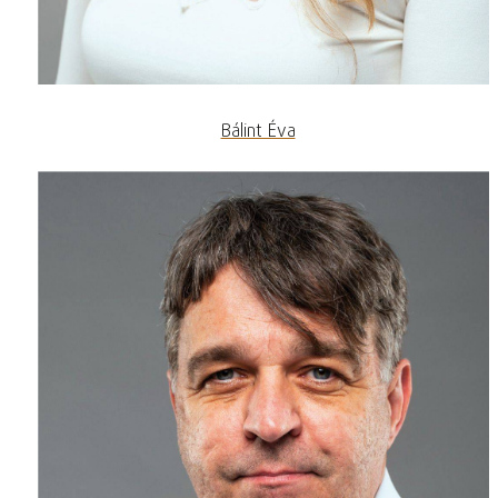
Bálint Éva