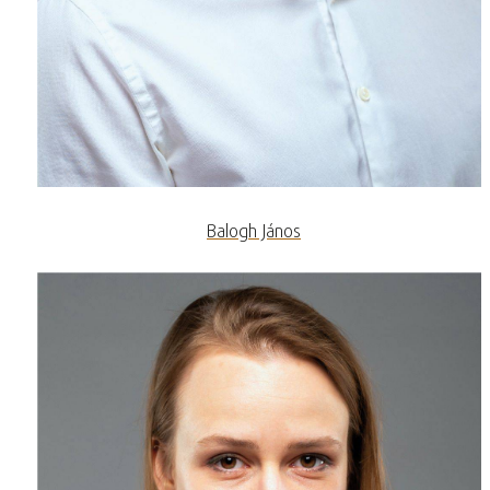
Balogh János