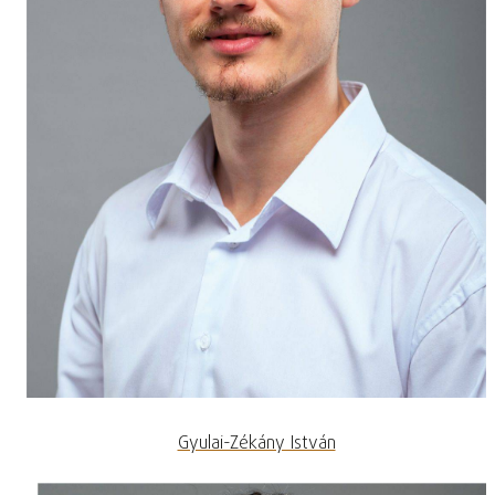
Gyulai-Zékány István