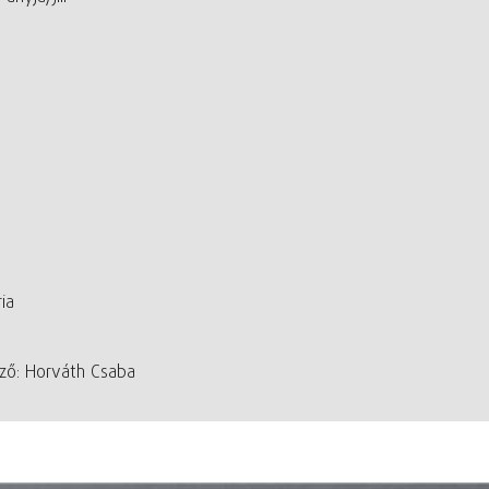
ia
ző: Horváth Csaba