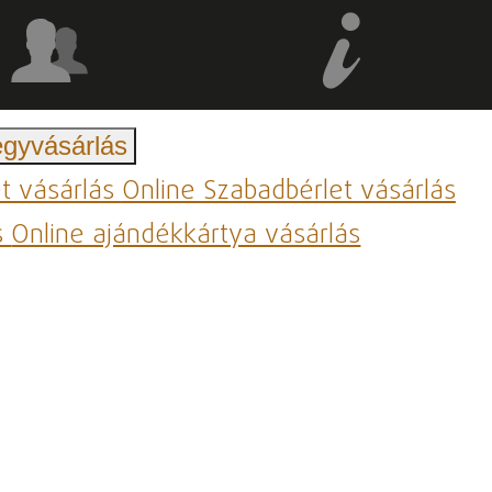
egyvásárlás
et vásárlás
Online Szabadbérlet vásárlás
s
Online ajándékkártya vásárlás