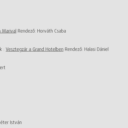
 Marival
Rendező: Horváth Csaba
k :
Vesztegzár a Grand Hotelben
Rendező: Halasi Dániel
ert
ter István