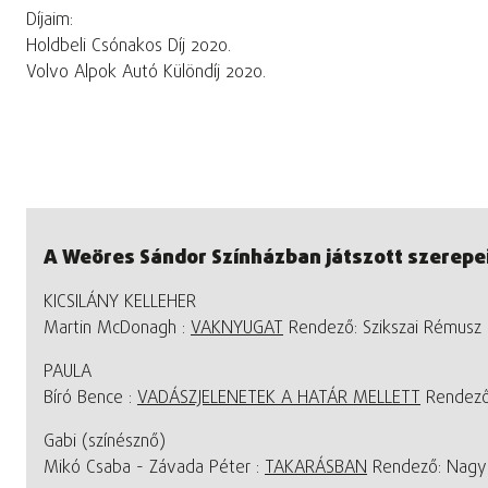
Díjaim:
Holdbeli Csónakos Díj 2020.
Volvo Alpok Autó Különdíj 2020.
A Weöres Sándor Színházban játszott szerepei
KICSILÁNY KELLEHER
Martin McDonagh :
VAKNYUGAT
Rendező: Szikszai Rémusz
PAULA
Bíró Bence :
VADÁSZJELENETEK A HATÁR MELLETT
Rendező:
Gabi (színésznő)
Mikó Csaba - Závada Péter :
TAKARÁSBAN
Rendező: Nagy 