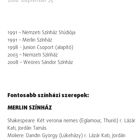
2008. szeptember 25.
1991 – Nemzeti Színház Stúdiója
1991 – Merlin Színház
1998 - Junion Csoport (alapító)
2003 – Nemzeti Színház
2008 – Weöres Sándor Színház
Fontosabb színházi szerepek:
MERLIN SZÍNHÁZ
Shakespeare: Két veronai nemes (Eglamour, Thurió) r.: Lázár
Kati, Jordán Tamás
Moliere: Dandin György (Lükeházy) r.: Lázár Kati, Jordán