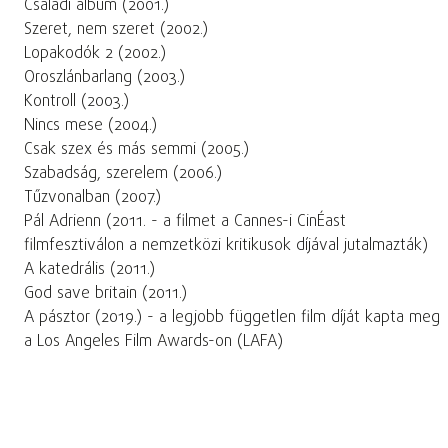
Családi album (2001.)
Szeret, nem szeret (2002.)
Lopakodók 2 (2002.)
Oroszlánbarlang (2003.)
Kontroll (2003.)
Nincs mese (2004.)
Csak szex és más semmi (2005.)
Szabadság, szerelem (2006.)
Tűzvonalban (2007.)
Pál Adrienn (2011. - a filmet a Cannes-i CinÉast
filmfesztiválon a nemzetközi kritikusok díjával jutalmazták)
A katedrális (2011.)
God save britain (2011.)
A pásztor (2019.) - a legjobb független film díját kapta meg
a Los Angeles Film Awards-on (LAFA)