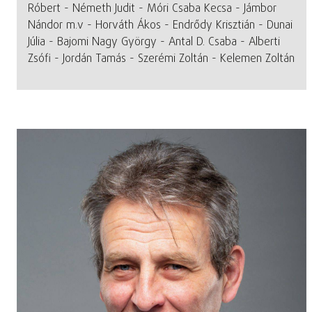
Róbert - Németh Judit - Móri Csaba Kecsa - Jámbor
Nándor m.v - Horváth Ákos - Endrődy Krisztián - Dunai
Júlia - Bajomi Nagy György - Antal D. Csaba - Alberti
Zsófi - Jordán Tamás - Szerémi Zoltán - Kelemen Zoltán