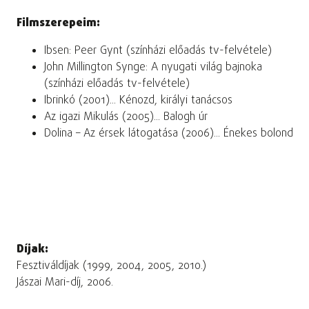
Filmszerepeim:
Ibsen: Peer Gynt (színházi előadás tv-felvétele)
John Millington Synge: A nyugati világ bajnoka
(színházi előadás tv-felvétele)
Ibrinkó (2001)... Kénozd, királyi tanácsos
Az igazi Mikulás (2005)... Balogh úr
Dolina – Az érsek látogatása (2006)... Énekes bolond
Díjak:
Fesztiváldíjak (1999, 2004, 2005, 2010.)
Jászai Mari-díj, 2006.