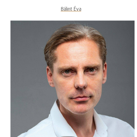
Bálint Éva