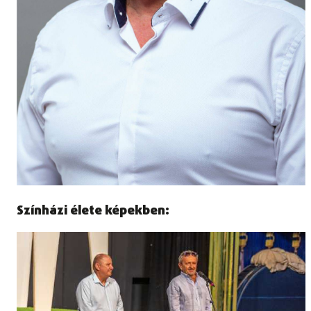
Színházi élete képekben: