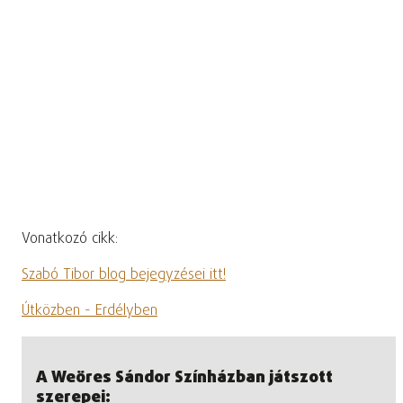
Vonatkozó cikk:
Szabó Tibor blog bejegyzései itt!
Útközben - Erdélyben
A Weöres Sándor Színházban játszott
szerepei: