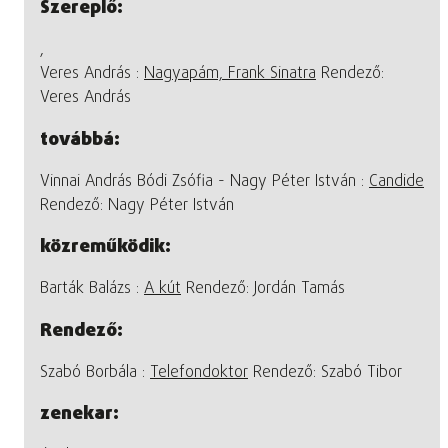
Szereplő:
,
Veres András :
Nagyapám, Frank Sinatra
Rendező:
Veres András
továbbá:
Vinnai András Bódi Zsófia - Nagy Péter István :
Candide
Rendező: Nagy Péter István
közreműködik:
Barták Balázs :
A kút
Rendező: Jordán Tamás
Rendező:
Szabó Borbála :
Telefondoktor
Rendező: Szabó Tibor
zenekar: