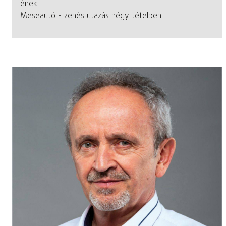
ének
Meseautó - zenés utazás négy tételben