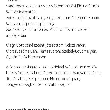
színésze.
1996-2003 között a gyergyószentmiklósi Figura Stúdió
Színház igazgatója.
2004-2005 között a gyergyószentmiklósi Figura Stúdió
Színház megbízott igazgatója.
2006-2007-ben a Tamási Áron Színház művészeti
aligazgatója.
Meghívott színészként játszottam Kolozsváron,
Marosvásárhelyen, Temesváron, Székelyudvarhelyen,
Gyulán és Debrecenben.
A felsorolt színházak produkcióival számos nemzetközi
fesztiválon és találkozón vettem részt Magyarországon,
Romániában, Belgiumban, Németországban,
Lengyelországban és Horvátországban.