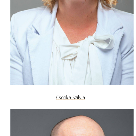
Csonka Szilvia