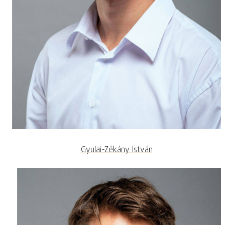
Gyulai-Zékány István