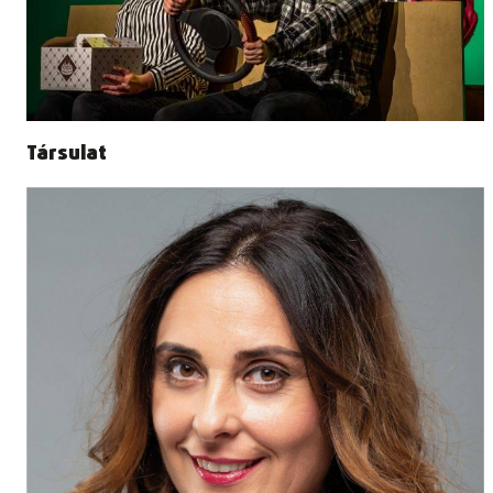
Társulat