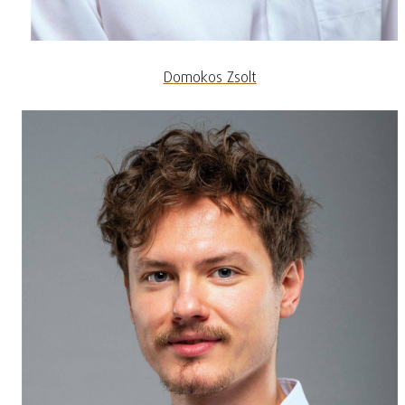
Domokos Zsolt