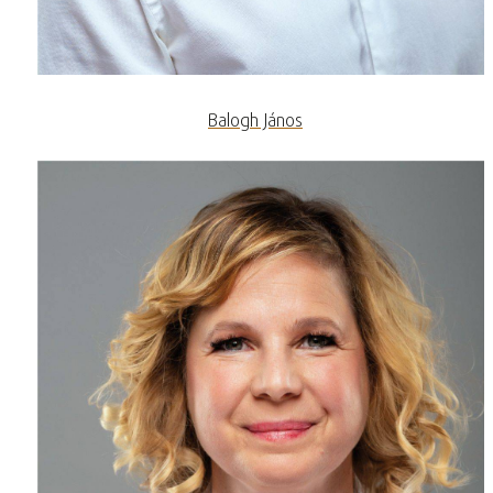
Balogh János